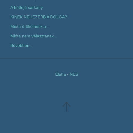
A hétfejű sárkány
KINEK NEHEZEBB A DOLGA?
Mióta örökölhetik a...
Mióta nem választanak...
Bővebben...
Életfa
-
NES