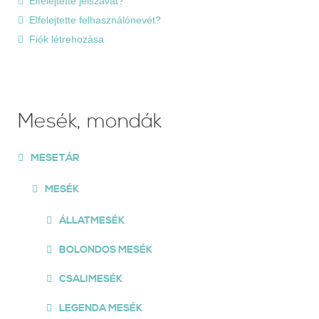
Elfelejtette jelszavát?
Elfelejtette felhasználónevét?
Fiók létrehozása
Mesék, mondák
MESETÁR
MESÉK
ÁLLATMESÉK
BOLONDOS MESÉK
CSALIMESÉK
LEGENDA MESÉK