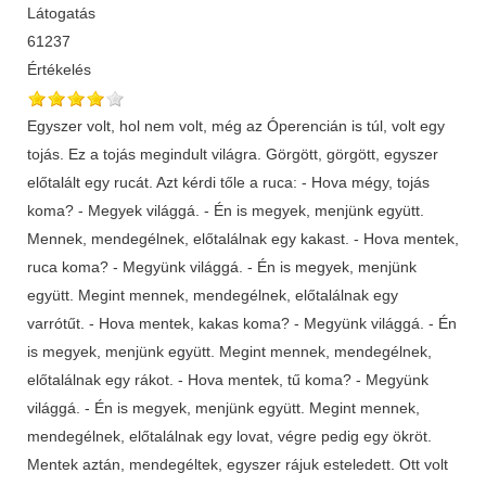
Látogatás
61237
Értékelés
Egyszer volt, hol nem volt, még az Óperencián is túl, volt egy
tojás. Ez a tojás megindult világra. Görgött, görgött, egyszer
előtalált egy rucát. Azt kérdi tőle a ruca: - Hova mégy, tojás
koma? - Megyek világgá. - Én is megyek, menjünk együtt.
Mennek, mendegélnek, előtalálnak egy kakast. - Hova mentek,
ruca koma? - Megyünk világgá. - Én is megyek, menjünk
együtt. Megint mennek, mendegélnek, előtalálnak egy
varrótűt. - Hova mentek, kakas koma? - Megyünk világgá. - Én
is megyek, menjünk együtt. Megint mennek, mendegélnek,
előtalálnak egy rákot. - Hova mentek, tű koma? - Megyünk
világgá. - Én is megyek, menjünk együtt. Megint mennek,
mendegélnek, előtalálnak egy lovat, végre pedig egy ökröt.
Mentek aztán, mendegéltek, egyszer rájuk esteledett. Ott volt