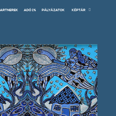
ARTNEREK
ADÓ 1%
PÁLYÁZATOK
KÉPTÁR