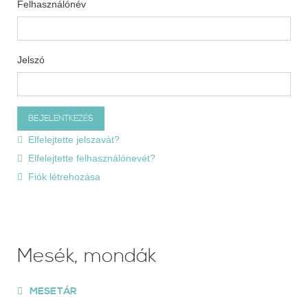
Felhasználónév
Jelszó
Elfelejtette jelszavát?
Elfelejtette felhasználónevét?
Fiók létrehozása
Mesék, mondák
MESETÁR