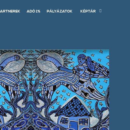
ARTNEREK
ADÓ 1%
PÁLYÁZATOK
KÉPTÁR