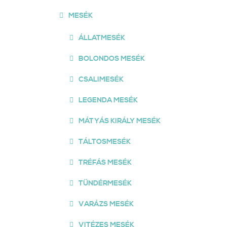
MESÉK
ÁLLATMESÉK
BOLONDOS MESÉK
CSALIMESÉK
LEGENDA MESÉK
MÁTYÁS KIRÁLY MESÉK
TÁLTOSMESÉK
TRÉFÁS MESÉK
TÜNDÉRMESÉK
VARÁZS MESÉK
VITÉZES MESÉK