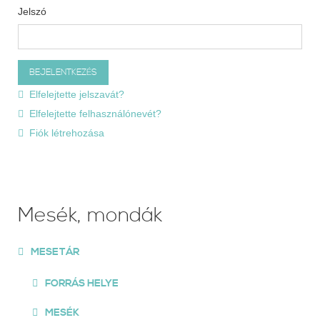
Jelszó
Elfelejtette jelszavát?
Elfelejtette felhasználónevét?
Fiók létrehozása
Mesék, mondák
MESETÁR
FORRÁS HELYE
MESÉK