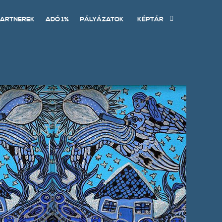
ARTNEREK
ADÓ 1%
PÁLYÁZATOK
KÉPTÁR