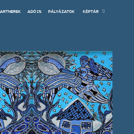
ARTNEREK
ADÓ 1%
PÁLYÁZATOK
KÉPTÁR