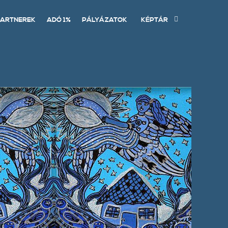
ARTNEREK
ADÓ 1%
PÁLYÁZATOK
KÉPTÁR