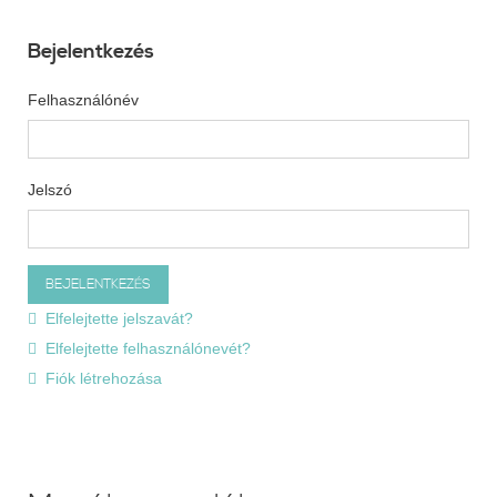
Bejelentkezés
Felhasználónév
Jelszó
Elfelejtette jelszavát?
Elfelejtette felhasználónevét?
Fiók létrehozása