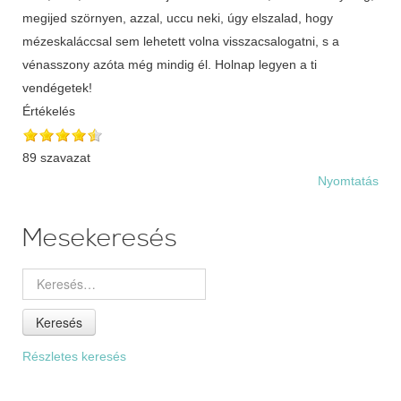
megijed szörnyen, azzal, uccu neki, úgy elszalad, hogy
mézeskaláccsal sem lehetett volna visszacsalogatni, s a
vénasszony azóta még mindig él. Holnap legyen a ti
vendégetek!
Értékelés
89 szavazat
Nyomtatás
Mesekeresés
Keresés
Részletes keresés