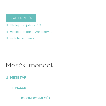
Elfelejtette jelszavát?
Elfelejtette felhasználónevét?
Fiók létrehozása
Mesék, mondák
MESETÁR
MESÉK
BOLONDOS MESÉK