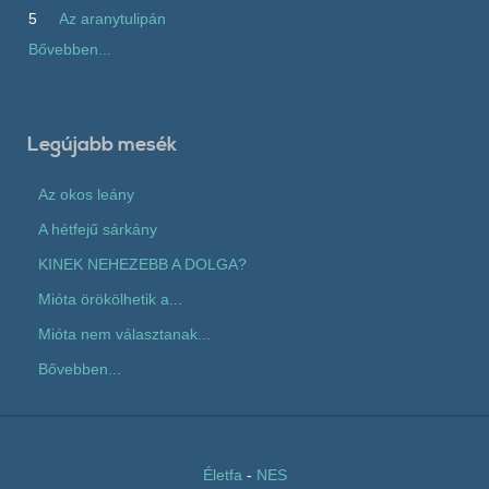
5
Az aranytulipán
Bővebben...
Legújabb mesék
Az okos leány
A hétfejű sárkány
KINEK NEHEZEBB A DOLGA?
Mióta örökölhetik a...
Mióta nem választanak...
Bővebben...
Életfa
-
NES