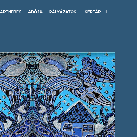
ARTNEREK
ADÓ 1%
PÁLYÁZATOK
KÉPTÁR