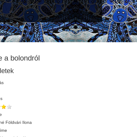
 a bolondról
letek
ás
és
e
né Földvári Ilona
címe