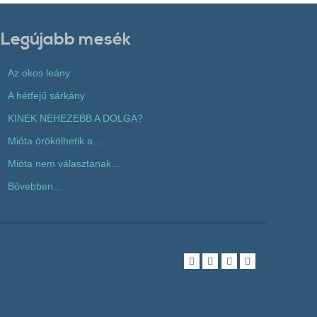
Legújabb mesék
Az okos leány
A hétfejű sárkány
KINEK NEHEZEBB A DOLGA?
Mióta örökölhetik a...
Mióta nem választanak...
Bővebben...