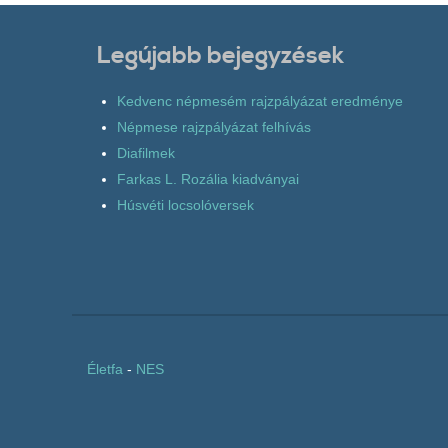
Legújabb bejegyzések
Kedvenc népmesém rajzpályázat eredménye
Népmese rajzpályázat felhívás
Diafilmek
Farkas L. Rozália kiadványai
Húsvéti locsolóversek
Életfa
-
NES