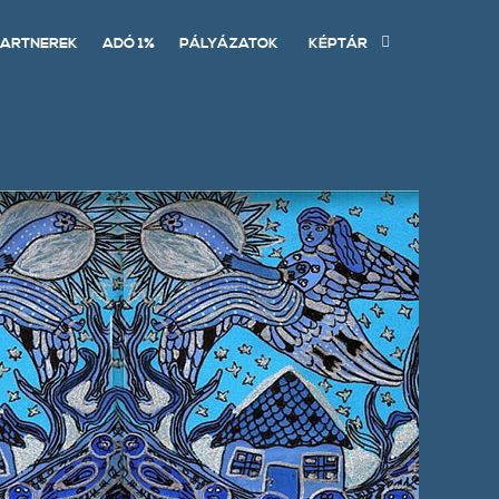
ARTNEREK
ADÓ 1%
PÁLYÁZATOK
KÉPTÁR