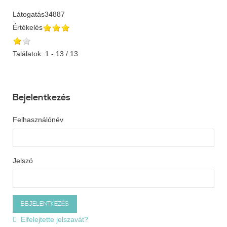
Látogatás
34887
Értékelés
Találatok: 1 - 13 / 13
Bejelentkezés
Felhasználónév
Jelszó
Elfelejtette jelszavát?