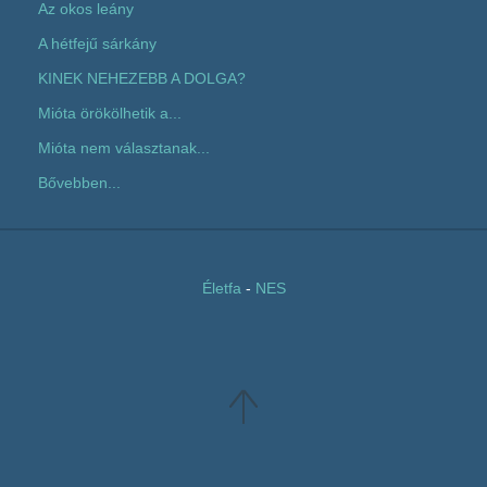
Az okos leány
A hétfejű sárkány
KINEK NEHEZEBB A DOLGA?
Mióta örökölhetik a...
Mióta nem választanak...
Bővebben...
Életfa
-
NES