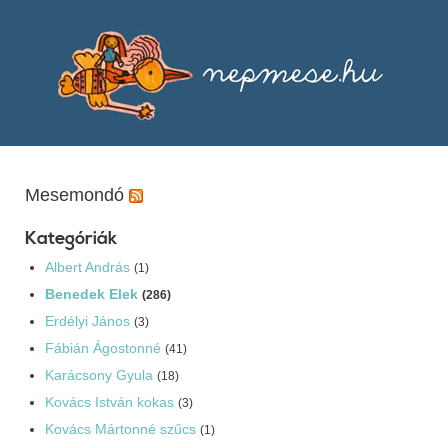
Mesemondó
Kategóriák
Albert András
(1)
Benedek Elek
(286)
Erdélyi János
(3)
Fábián Ágostonné
(41)
Karácsony Gyula
(18)
Kovács István kokas
(3)
Kovács Mártonné szűcs
(1)