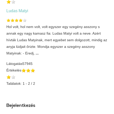
Ludas Matyi
Hol volt, hol nem volt, volt egyszer egy szegény asszony s
annak egy nagy kamasz fia: Ludas Matyi volt a neve. Azért
hívták Ludas Matyinak, mert egyebet sem dolgozott, mindig az
anyja lúdjait őrizte. Mondja egyszer a szegény asszony
Matyinak: - Eredj,
...
Látogatás
57945
Értékelés
Találatok: 1 - 2 / 2
Bejelentkezés