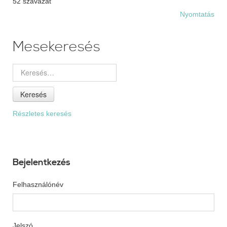
52 szavazat
Nyomtatás
Mesekeresés
Keresés
Részletes keresés
Bejelentkezés
Felhasználónév
Jelszó