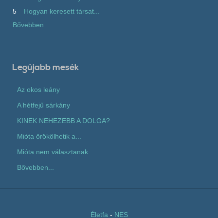
5
Hogyan keresett társat...
Bővebben...
Legújabb mesék
Az okos leány
A hétfejű sárkány
KINEK NEHEZEBB A DOLGA?
Mióta örökölhetik a...
Mióta nem választanak...
Bővebben...
Életfa
-
NES