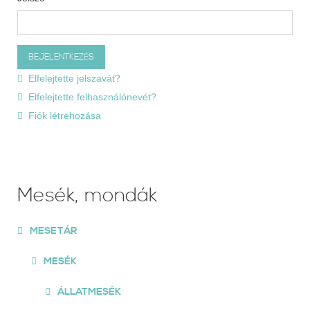
Elfelejtette jelszavát?
Elfelejtette felhasználónevét?
Fiók létrehozása
Mesék, mondák
MESETÁR
MESÉK
ÁLLATMESÉK