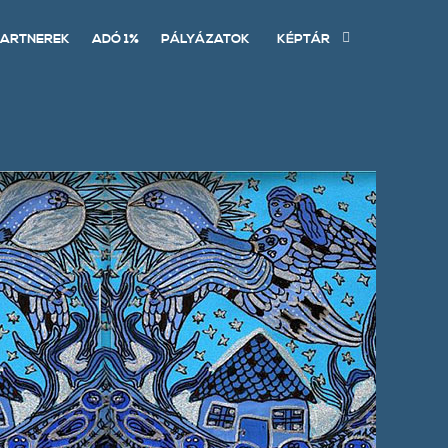
ARTNEREK
ADÓ 1%
PÁLYÁZATOK
KÉPTÁR