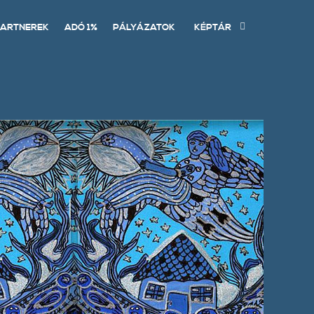
ARTNEREK
ADÓ 1%
PÁLYÁZATOK
KÉPTÁR