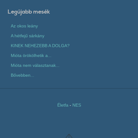
Legújabb mesék
Az okos leány
A hétfejű sárkány
KINEK NEHEZEBB A DOLGA?
Mióta örökölhetik a...
Mióta nem választanak...
Bővebben...
Életfa
-
NES