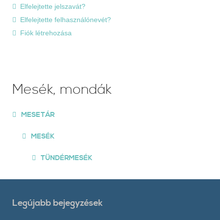
Elfelejtette jelszavát?
Elfelejtette felhasználónevét?
Fiók létrehozása
Mesék, mondák
MESETÁR
MESÉK
TÜNDÉRMESÉK
Legújabb bejegyzések