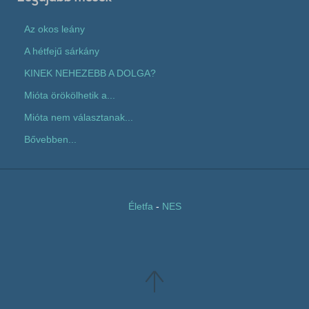
Az okos leány
A hétfejű sárkány
KINEK NEHEZEBB A DOLGA?
Mióta örökölhetik a...
Mióta nem választanak...
Bővebben...
Életfa
-
NES