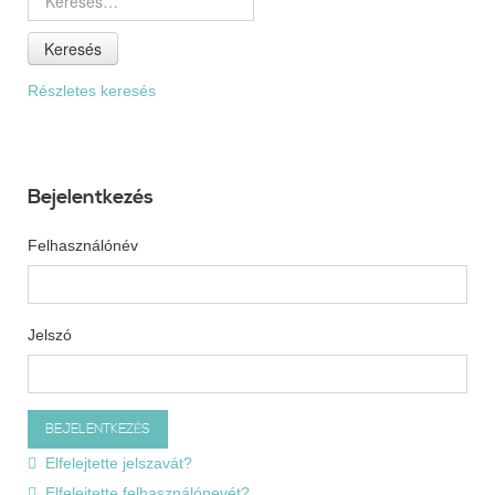
Keresés
Részletes keresés
Bejelentkezés
Felhasználónév
Jelszó
Elfelejtette jelszavát?
Elfelejtette felhasználónevét?