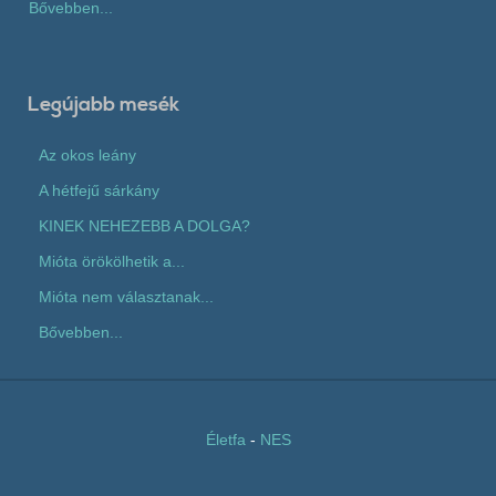
Bővebben...
Legújabb mesék
Az okos leány
A hétfejű sárkány
KINEK NEHEZEBB A DOLGA?
Mióta örökölhetik a...
Mióta nem választanak...
Bővebben...
Életfa
-
NES