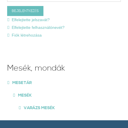
Elfelejtette jelszavát?
Elfelejtette felhasználónevét?
Fiók létrehozása
Mesék, mondák
MESETÁR
MESÉK
VARÁZS MESÉK