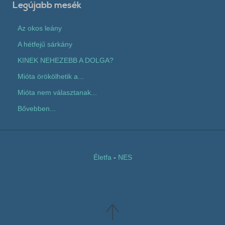
Legújabb mesék
Az okos leány
A hétfejű sárkány
KINEK NEHEZEBB A DOLGA?
Mióta örökölhetik a...
Mióta nem választanak...
Bővebben...
Életfa
-
NES