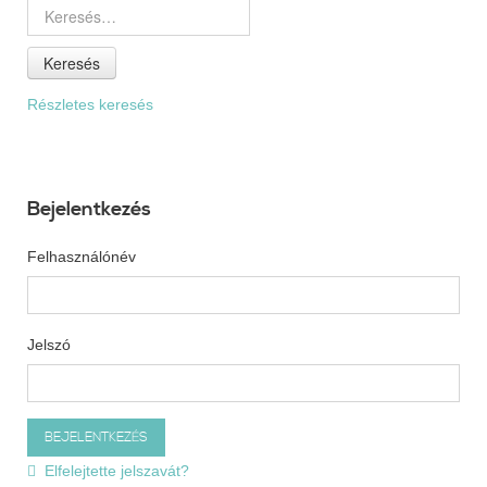
Keresés
Részletes keresés
Bejelentkezés
Felhasználónév
Jelszó
Elfelejtette jelszavát?