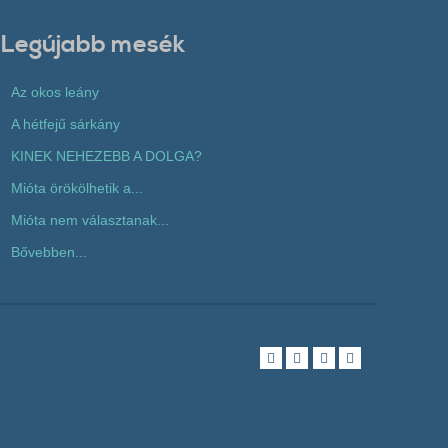
Legújabb mesék
Az okos leány
A hétfejű sárkány
KINEK NEHEZEBB A DOLGA?
Mióta örökölhetik a...
Mióta nem választanak...
Bővebben...