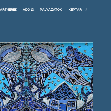
ARTNEREK
ADÓ 1%
PÁLYÁZATOK
KÉPTÁR