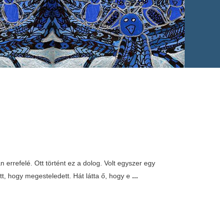
n errefelé. Ott történt ez a dolog. Volt egyszer egy
tt, hogy megesteledett. Hát látta ő, hogy e
...