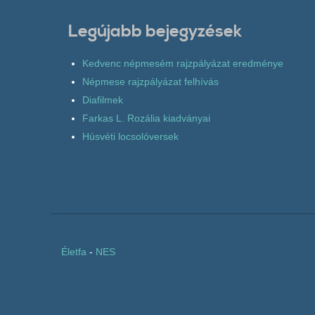
Legújabb bejegyzések
Kedvenc népmesém rajzpályázat eredménye
Népmese rajzpályázat felhívás
Diafilmek
Farkas L. Rozália kiadványai
Húsvéti locsolóversek
Életfa
-
NES