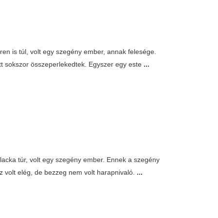
ren is túl, volt egy szegény ember, annak felesége.
att sokszor összeperlekedtek. Egyszer egy este
...
malacka túr, volt egy szegény ember. Ennek a szegény
z volt elég, de bezzeg nem volt harapnivaló.
...