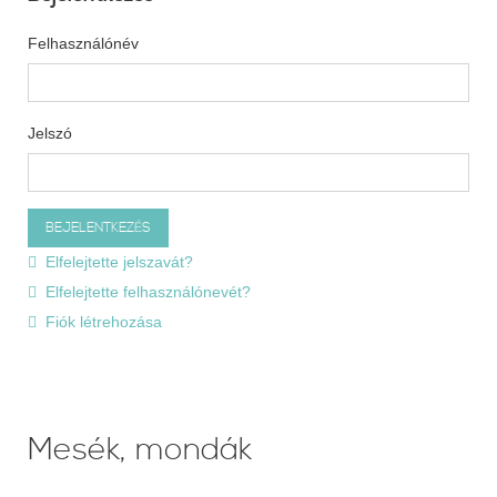
Felhasználónév
Jelszó
Elfelejtette jelszavát?
Elfelejtette felhasználónevét?
Fiók létrehozása
Mesék, mondák