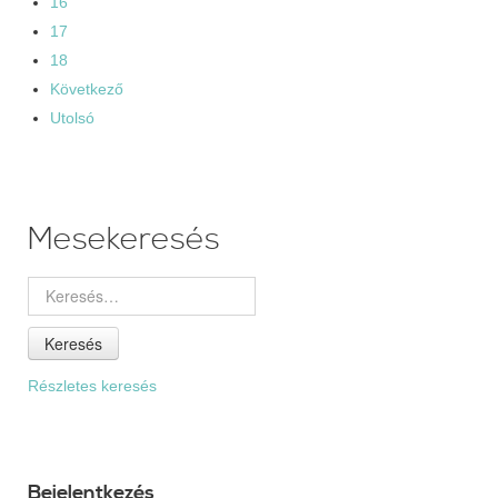
16
17
18
Következő
Utolsó
Mesekeresés
Keresés
Részletes keresés
Bejelentkezés