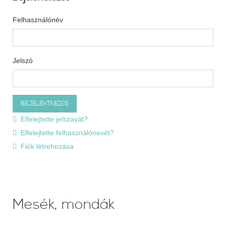
Felhasználónév
Jelszó
Elfelejtette jelszavát?
Elfelejtette felhasználónevét?
Fiók létrehozása
Mesék, mondák