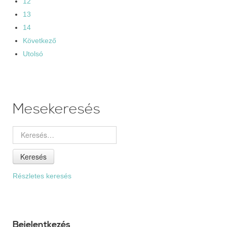
12
13
14
Következő
Utolsó
Mesekeresés
Keresés
Részletes keresés
Bejelentkezés