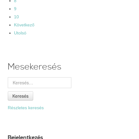
8
9
10
Következő
Utolsó
Mesekeresés
Keresés
Részletes keresés
Bejelentkezés