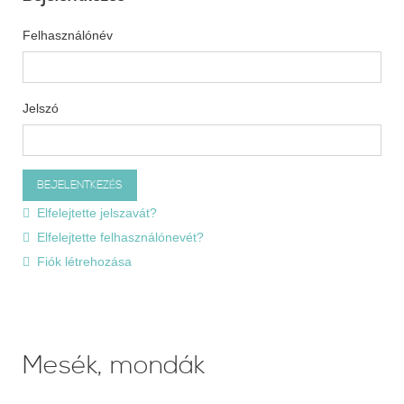
Felhasználónév
Jelszó
Elfelejtette jelszavát?
Elfelejtette felhasználónevét?
Fiók létrehozása
Mesék, mondák