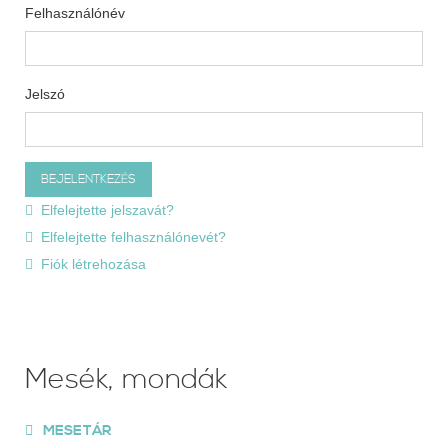
Felhasználónév
Jelszó
Elfelejtette jelszavát?
Elfelejtette felhasználónevét?
Fiók létrehozása
Mesék, mondák
MESETÁR