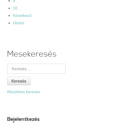
9
10
Következő
Utolsó
Mesekeresés
Keresés
Részletes keresés
Bejelentkezés