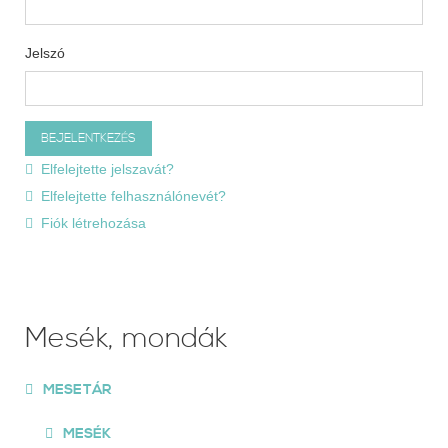
Jelszó
Elfelejtette jelszavát?
Elfelejtette felhasználónevét?
Fiók létrehozása
Mesék, mondák
MESETÁR
MESÉK