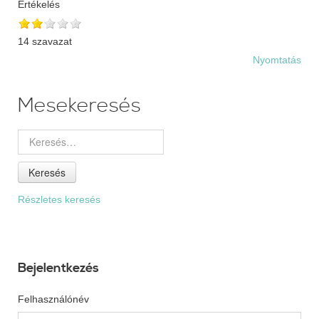
Értékelés
14 szavazat
Nyomtatás
Mesekeresés
Keresés
Részletes keresés
Bejelentkezés
Felhasználónév