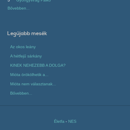
Bővebben...
Legújabb mesék
Az okos leány
A hétfejű sárkány
KINEK NEHEZEBB A DOLGA?
Mióta örökölhetik a...
Mióta nem választanak...
Bővebben...
Életfa
-
NES