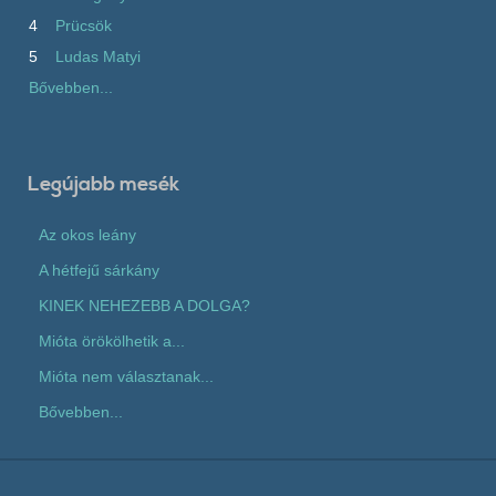
4
Prücsök
5
Ludas Matyi
Bővebben...
Legújabb mesék
Az okos leány
A hétfejű sárkány
KINEK NEHEZEBB A DOLGA?
Mióta örökölhetik a...
Mióta nem választanak...
Bővebben...