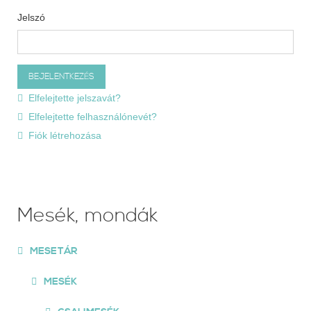
Jelszó
Elfelejtette jelszavát?
Elfelejtette felhasználónevét?
Fiók létrehozása
Mesék, mondák
MESETÁR
MESÉK