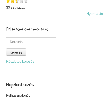
33 szavazat
Nyomtatás
Mesekeresés
Keresés
Részletes keresés
Bejelentkezés
Felhasználónév