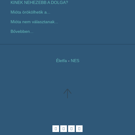
KINEK NEHEZEBB A DOLGA?
Mióta örökölhetik a...
Mióta nem választanak...
Bővebben...
Életfa
-
NES