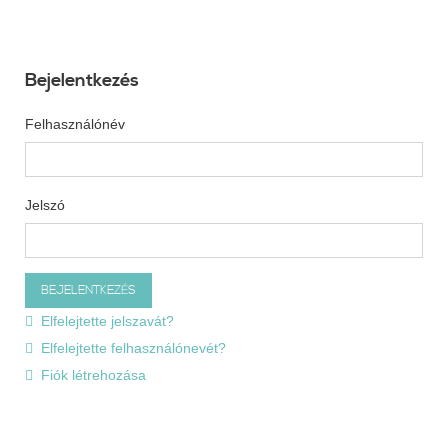
Bejelentkezés
Felhasználónév
Jelszó
Elfelejtette jelszavát?
Elfelejtette felhasználónevét?
Fiók létrehozása