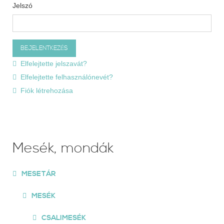
Jelszó
Elfelejtette jelszavát?
Elfelejtette felhasználónevét?
Fiók létrehozása
Mesék, mondák
MESETÁR
MESÉK
CSALIMESÉK