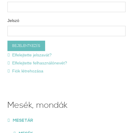
Jelszó
Elfelejtette jelszavát?
Elfelejtette felhasználónevét?
Fiók létrehozása
Mesék, mondák
MESETÁR