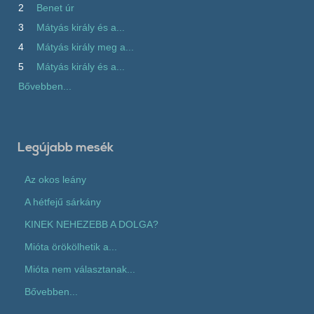
2
Benet úr
3
Mátyás király és a...
4
Mátyás király meg a...
5
Mátyás király és a...
Bővebben...
Legújabb mesék
Az okos leány
A hétfejű sárkány
KINEK NEHEZEBB A DOLGA?
Mióta örökölhetik a...
Mióta nem választanak...
Bővebben...