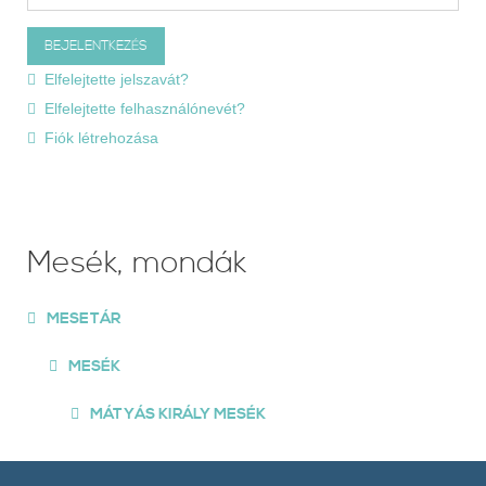
Elfelejtette jelszavát?
Elfelejtette felhasználónevét?
Fiók létrehozása
Mesék, mondák
MESETÁR
MESÉK
MÁTYÁS KIRÁLY MESÉK