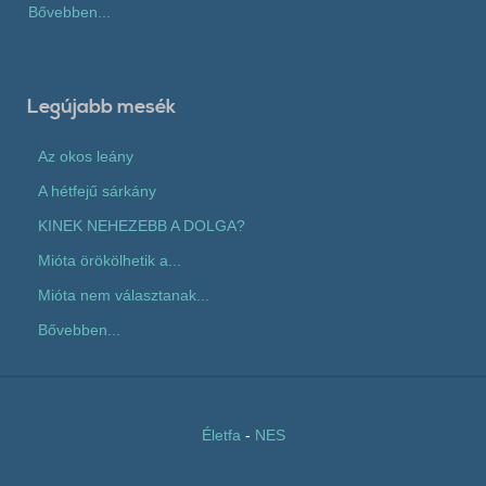
Bővebben...
Legújabb mesék
Az okos leány
A hétfejű sárkány
KINEK NEHEZEBB A DOLGA?
Mióta örökölhetik a...
Mióta nem választanak...
Bővebben...
Életfa
-
NES