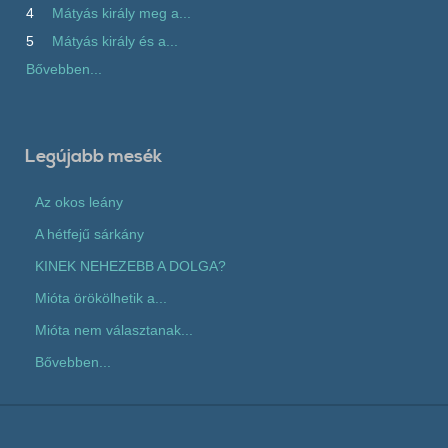
4
Mátyás király meg a...
5
Mátyás király és a...
Bővebben...
Legújabb mesék
Az okos leány
A hétfejű sárkány
KINEK NEHEZEBB A DOLGA?
Mióta örökölhetik a...
Mióta nem választanak...
Bővebben...