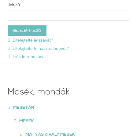
Jelszó
Elfelejtette jelszavát?
Elfelejtette felhasználónevét?
Fiók létrehozása
Mesék, mondák
MESETÁR
MESÉK
MÁTYÁS KIRÁLY MESÉK