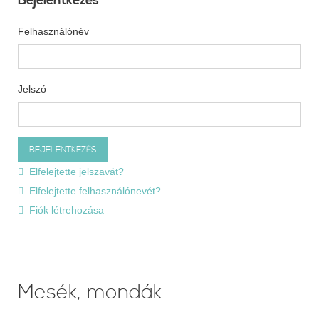
Bejelentkezés
Felhasználónév
Jelszó
Elfelejtette jelszavát?
Elfelejtette felhasználónevét?
Fiók létrehozása
Mesék, mondák