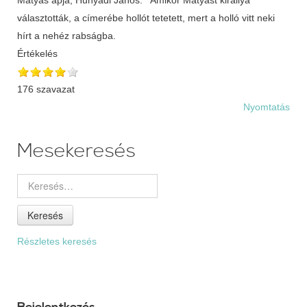
választották, a címerébe hollót tetetett, mert a holló vitt neki
hírt a nehéz rabságba.
Értékelés
176 szavazat
Nyomtatás
Mesekeresés
Keresés
Részletes keresés