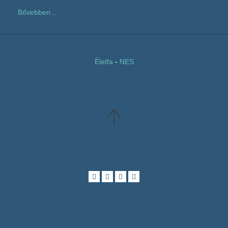
Bővebben...
Életfa
-
NES