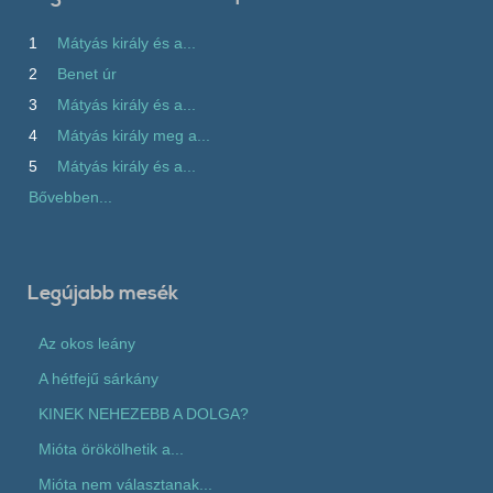
1
Mátyás király és a...
2
Benet úr
3
Mátyás király és a...
4
Mátyás király meg a...
5
Mátyás király és a...
Bővebben...
Legújabb mesék
Az okos leány
A hétfejű sárkány
KINEK NEHEZEBB A DOLGA?
Mióta örökölhetik a...
Mióta nem választanak...