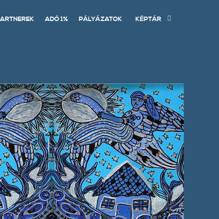
ARTNEREK
ADÓ 1%
PÁLYÁZATOK
KÉPTÁR