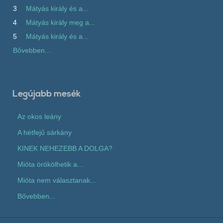
3
Mátyás király és a...
4
Mátyás király meg a...
5
Mátyás király és a...
Bővebben...
Legújabb mesék
Az okos leány
A hétfejű sárkány
KINEK NEHEZEBB A DOLGA?
Mióta örökölhetik a...
Mióta nem választanak...
Bővebben...