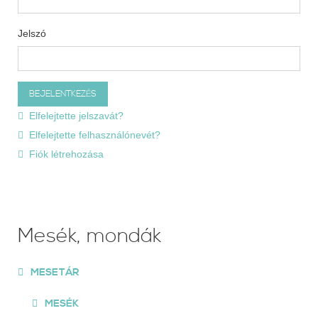
Jelszó
Elfelejtette jelszavát?
Elfelejtette felhasználónevét?
Fiók létrehozása
Mesék, mondák
MESETÁR
MESÉK