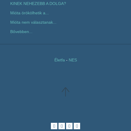
KINEK NEHEZEBB A DOLGA?
Mióta örökölhetik a...
Mióta nem választanak...
Bővebben...
Életfa
-
NES