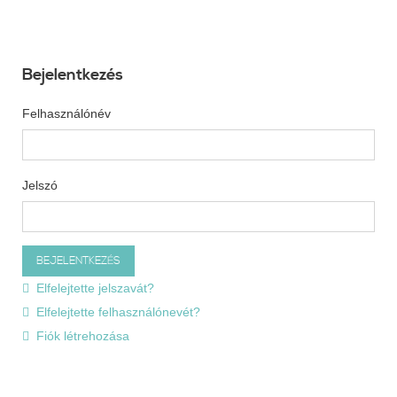
Bejelentkezés
Felhasználónév
Jelszó
Elfelejtette jelszavát?
Elfelejtette felhasználónevét?
Fiók létrehozása