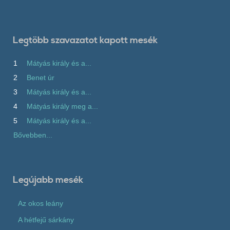
Legtöbb szavazatot kapott mesék
1
Mátyás király és a...
2
Benet úr
3
Mátyás király és a...
4
Mátyás király meg a...
5
Mátyás király és a...
Bővebben...
Legújabb mesék
Az okos leány
A hétfejű sárkány