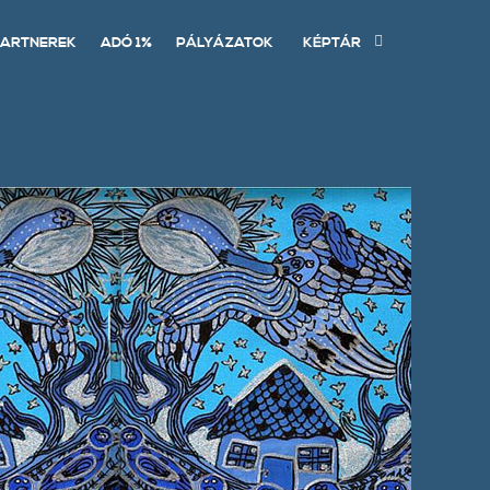
ARTNEREK
ADÓ 1%
PÁLYÁZATOK
KÉPTÁR