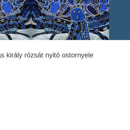
 király rózsát nyitó ostornyele