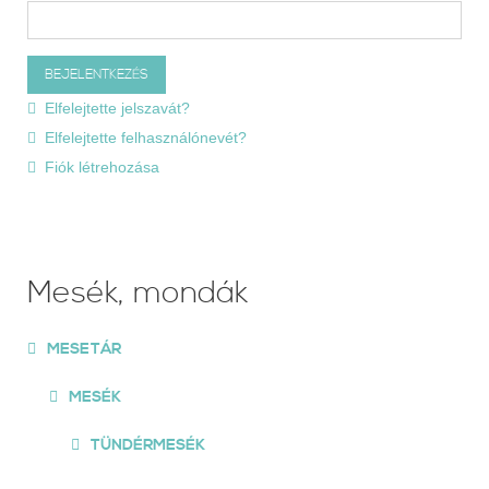
Elfelejtette jelszavát?
Elfelejtette felhasználónevét?
Fiók létrehozása
Mesék, mondák
MESETÁR
MESÉK
TÜNDÉRMESÉK