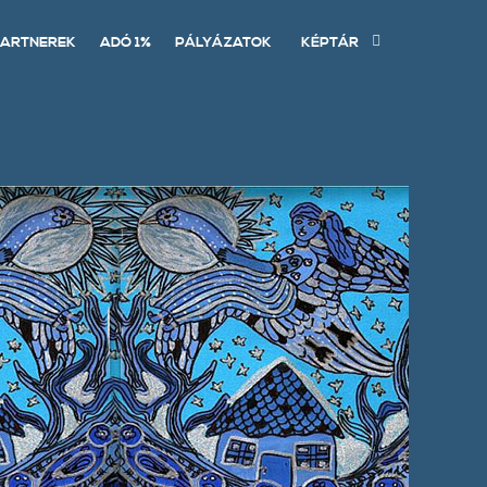
ARTNEREK
ADÓ 1%
PÁLYÁZATOK
KÉPTÁR