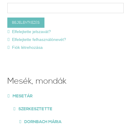
Elfelejtette jelszavát?
Elfelejtette felhasználónevét?
Fiók létrehozása
Mesék, mondák
MESETÁR
SZERKESZTETTE
DORNBACH MÁRIA