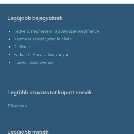
Legújabb bejegyzések
Kedvenc népmesém rajzpályázat eredménye
Népmese rajzpályázat felhívás
Diafilmek
Farkas L. Rozália kiadványai
Húsvéti locsolóversek
Legtöbb szavazatot kapott mesék
Bővebben...
Legújabb mesék