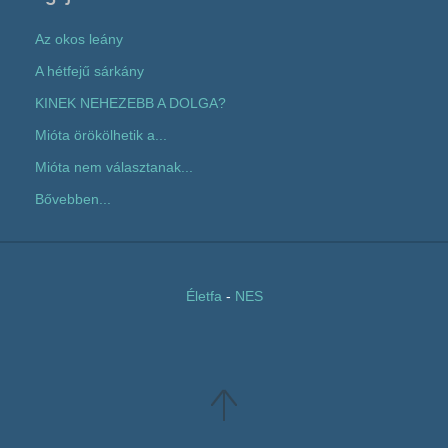
Az okos leány
A hétfejű sárkány
KINEK NEHEZEBB A DOLGA?
Mióta örökölhetik a...
Mióta nem választanak...
Bővebben...
Életfa
-
NES