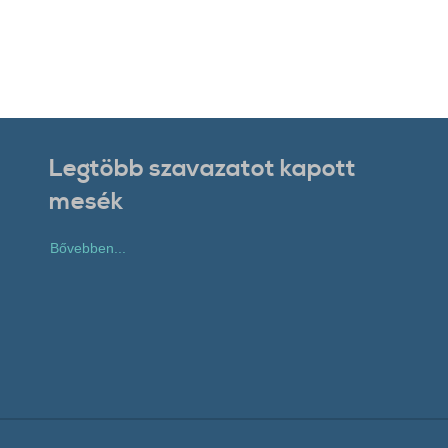
Legtöbb szavazatot kapott
mesék
Bővebben...