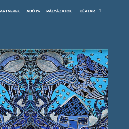
ARTNEREK
ADÓ 1%
PÁLYÁZATOK
KÉPTÁR