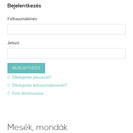
Bejelentkezés
Felhasználónév
Jelszó
Elfelejtette jelszavát?
Elfelejtette felhasználónevét?
Fiók létrehozása
Mesék, mondák