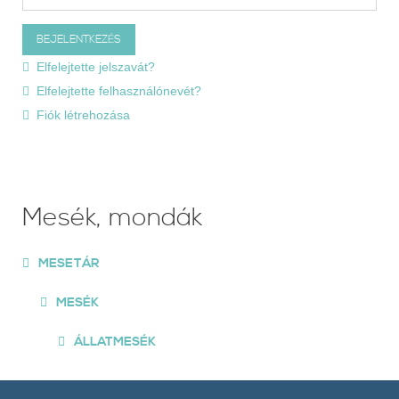
Elfelejtette jelszavát?
Elfelejtette felhasználónevét?
Fiók létrehozása
Mesék, mondák
MESETÁR
MESÉK
ÁLLATMESÉK