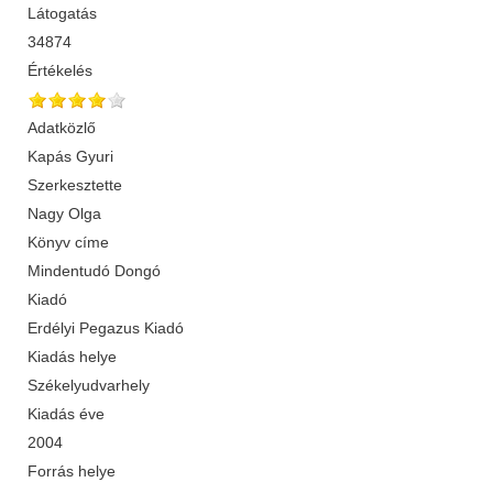
Látogatás
34874
Értékelés
Adatközlő
Kapás Gyuri
Szerkesztette
Nagy Olga
Könyv címe
Mindentudó Dongó
Kiadó
Erdélyi Pegazus Kiadó
Kiadás helye
Székelyudvarhely
Kiadás éve
2004
Forrás helye