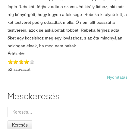
Értékelés
52 szavazat
Nyomtatás
Mesekeresés
Keresés