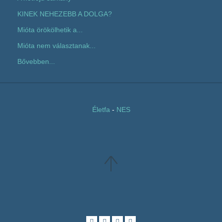
KINEK NEHEZEBB A DOLGA?
Mióta örökölhetik a...
Mióta nem választanak...
Bővebben...
Életfa
-
NES