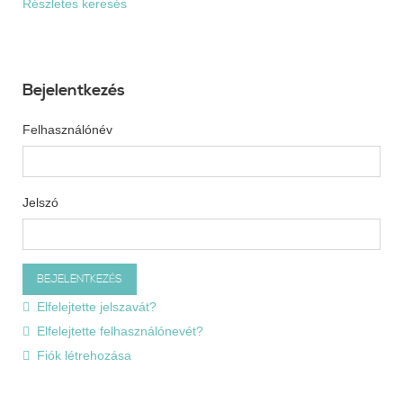
Részletes keresés
Bejelentkezés
Felhasználónév
Jelszó
Elfelejtette jelszavát?
Elfelejtette felhasználónevét?
Fiók létrehozása