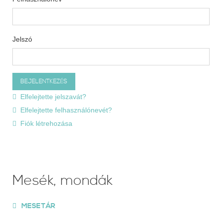
Jelszó
Elfelejtette jelszavát?
Elfelejtette felhasználónevét?
Fiók létrehozása
Mesék, mondák
MESETÁR