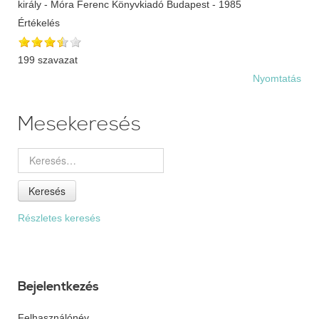
király - Móra Ferenc Könyvkiadó Budapest - 1985
Értékelés
199 szavazat
Nyomtatás
Mesekeresés
Keresés
Részletes keresés
Bejelentkezés
Felhasználónév