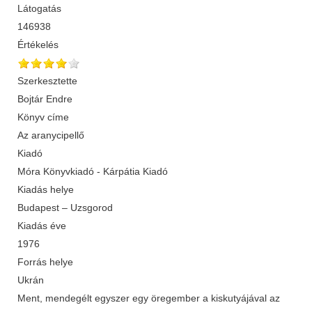
Látogatás
146938
Értékelés
Szerkesztette
Bojtár Endre
Könyv címe
Az aranycipellő
Kiadó
Móra Könyvkiadó - Kárpátia Kiadó
Kiadás helye
Budapest – Uzsgorod
Kiadás éve
1976
Forrás helye
Ukrán
Ment, mendegélt egyszer egy öregember a kiskutyájával az