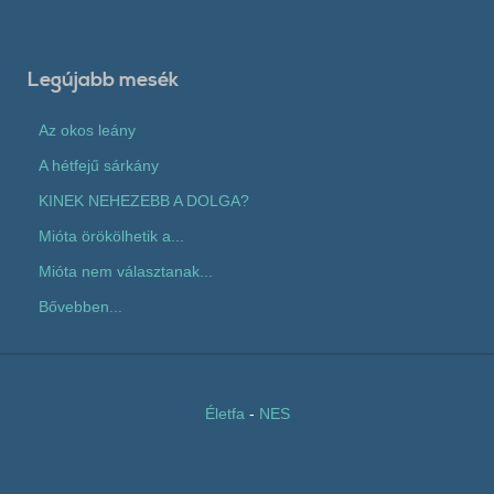
Legújabb mesék
Az okos leány
A hétfejű sárkány
KINEK NEHEZEBB A DOLGA?
Mióta örökölhetik a...
Mióta nem választanak...
Bővebben...
Életfa
-
NES