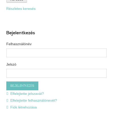
Részletes keresés
Bejelentkezés
Felhasználónév
Jelszó
Elfelejtette jelszavát?
Elfelejtette felhasználónevét?
Fiók létrehozása