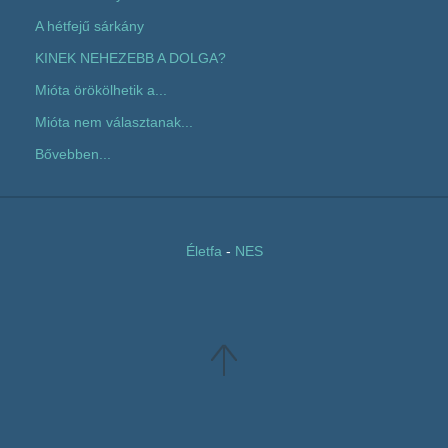
A hétfejű sárkány
KINEK NEHEZEBB A DOLGA?
Mióta örökölhetik a...
Mióta nem választanak...
Bővebben...
Életfa
-
NES