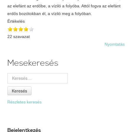
az elefánt az erdőbe, a víziló a folyóba. Attól fogva az elefánt
erdős bozótokban él, a víziló meg a folyóban.
Értékelés
22 szavazat
Nyomtatás
Mesekeresés
Keresés
Részletes keresés
Bejelentkezés