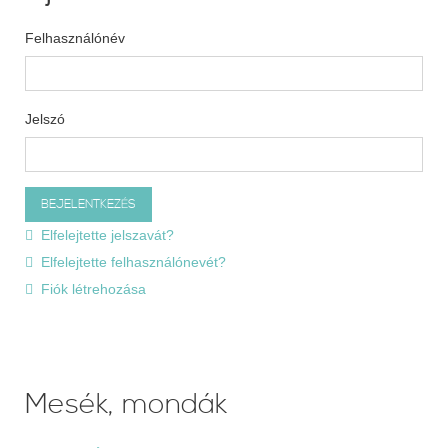
Felhasználónév
Jelszó
Elfelejtette jelszavát?
Elfelejtette felhasználónevét?
Fiók létrehozása
Mesék, mondák