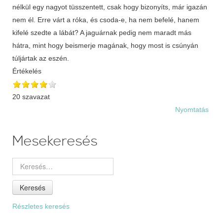
nélkül egy nagyot tüsszentett, csak hogy bizonyíts, már igazán
nem él. Erre várt a róka, és csoda-e, ha nem befelé, hanem
kifelé szedte a lábát? A jaguárnak pedig nem maradt más
hátra, mint hogy beismerje magának, hogy most is csúnyán
túljártak az eszén.
Értékelés
20 szavazat
Nyomtatás
Mesekeresés
Keresés
Részletes keresés