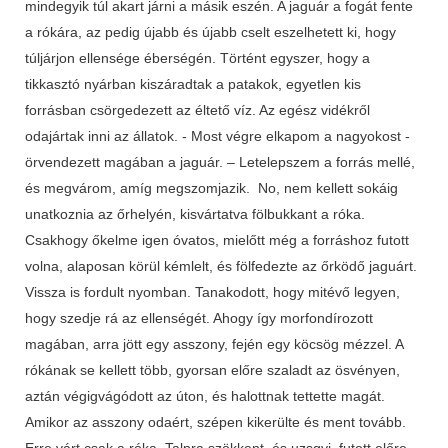
mindegyik túl akart járni a másik eszén. A jaguár a fogát fente
a rókára, az pedig újabb és újabb cselt eszelhetett ki, hogy
túljárjon ellensége éberségén. Történt egyszer, hogy a
tikkasztó nyárban kiszáradtak a patakok, egyetlen kis
forrásban csörgedezett az éltető víz. Az egész vidékről
odajártak inni az állatok. - Most végre elkapom a nagyokost -
örvendezett magában a jaguár. – Letelepszem a forrás mellé,
és megvárom, amíg megszomjazik. No, nem kellett sokáig
unatkoznia az őrhelyén, kisvártatva fölbukkant a róka.
Csakhogy őkelme igen óvatos, mielőtt még a forráshoz futott
volna, alaposan körül kémlelt, és fölfedezte az őrködő jaguárt.
Vissza is fordult nyomban. Tanakodott, hogy mitévő legyen,
hogy szedje rá az ellenségét. Ahogy így morfondírozott
magában, arra jött egy asszony, fején egy köcsög mézzel. A
rókának se kellett több, gyorsan előre szaladt az ösvényen,
aztán végigvágódott az úton, és halottnak tettette magát.
Amikor az asszony odaért, szépen kikerülte és ment tovább.
Erre várt csak a róka. Talpra szökkent, és uzsgyi, futott előre.