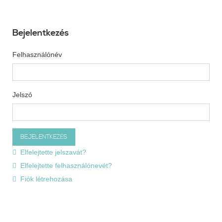
Bejelentkezés
Felhasználónév
Jelszó
Elfelejtette jelszavát?
Elfelejtette felhasználónevét?
Fiók létrehozása